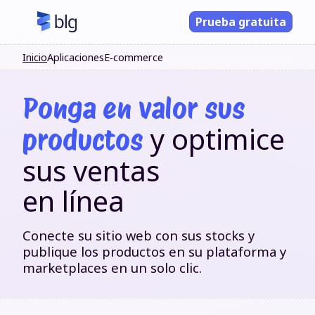
Prueba gratuita
Inicio
Aplicaciones
E‑commerce
Ponga en valor sus
y optimice
productos
sus ventas
en línea
Conecte su sitio web con sus stocks y
publique los productos en su plataforma y
marketplaces en un solo clic.