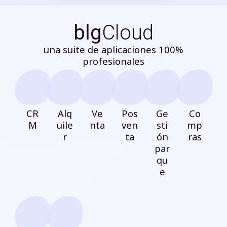
blg
Cloud
una suite de aplicaciones 100%
profesionales
CR
Alq
Ve
Pos
Ge
Co
M
uile
nta
ven
sti
mp
r
ta
ón
ras
par
qu
e