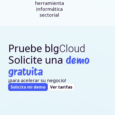
herramienta
informática
sectorial
Pruebe
blg
Cloud
Solicite una
demo
gratuita
¡para acelerar su negocio!
Solicito mi demo
Ver tarifas