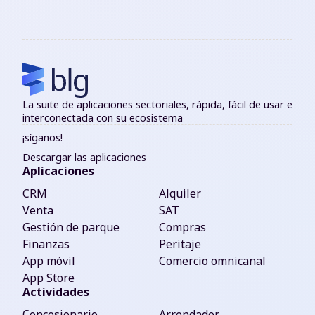
La suite de aplicaciones sectoriales, rápida, fácil de usar e
interconectada con su ecosistema
¡síganos!
Descargar las aplicaciones
Aplicaciones
CRM
Alquiler
Venta
SAT
Gestión de parque
Compras
Finanzas
Peritaje
App móvil
Comercio omnicanal
App Store
Actividades
Concesionario
Arrendador