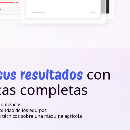
con
sus resultados
icas completas
nalizados
bilidad de los equipos
s técnicos sobre una máquina agrícola