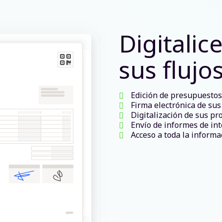
Digitalic
sus flujo
Edición de presupuestos
Firma electrónica de su
Digitalización de sus pr
Envío de informes de int
Acceso a toda la informac