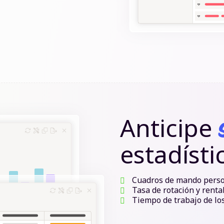
Anticipe
estadíst
Cuadros de mando perso
Tasa de rotación y renta
Tiempo de trabajo de lo