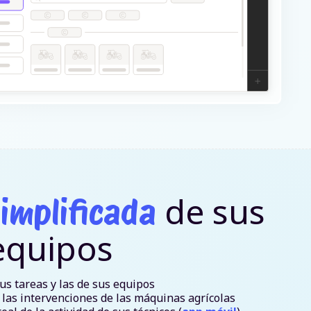
de sus
implificada
 equipos
sus tareas y las de sus equipos
 las intervenciones de las máquinas agrícolas