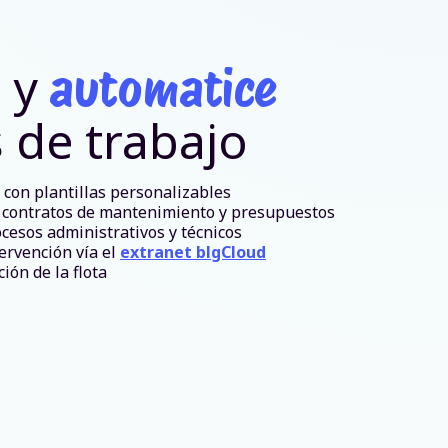
e y
automatice
s de trabajo
 con plantillas personalizables
s contratos de mantenimiento y presupuestos
ocesos administrativos y técnicos
ervención vía el
extranet blgCloud
ión de la flota