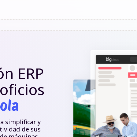
ión ERP
oficios
ola
 simplificar y
tividad de sus
a de máquinas