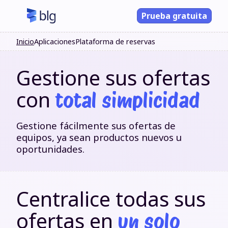
Prueba gratuita
Inicio
Aplicaciones
Plataforma de reservas
Gestione sus ofertas
con
total simplicidad
Gestione fácilmente sus ofertas de
equipos, ya sean productos nuevos u
oportunidades.
Centralice todas sus
ofertas en
un solo