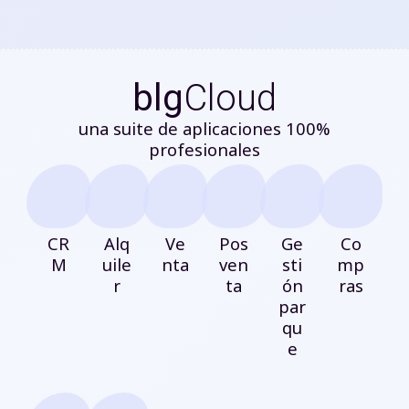
blg
Cloud
una suite de aplicaciones 100%
profesionales
CR
Alq
Ve
Pos
Ge
Co
M
uile
nta
ven
sti
mp
r
ta
ón
ras
par
qu
e