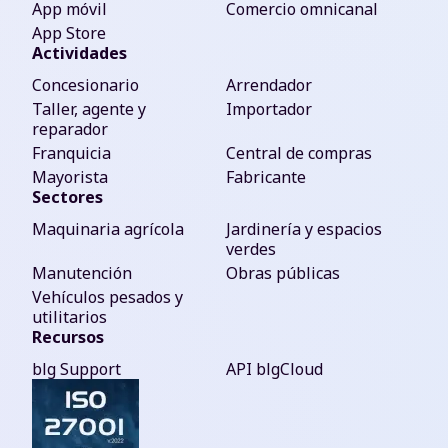
App móvil
Comercio omnicanal
App Store
Actividades
Concesionario
Arrendador
Taller, agente y
Importador
reparador
Franquicia
Central de compras
Mayorista
Fabricante
Sectores
Maquinaria agrícola
Jardinería y espacios
verdes
Manutención
Obras públicas
Vehículos pesados y
utilitarios
Recursos
blg Support
API blgCloud