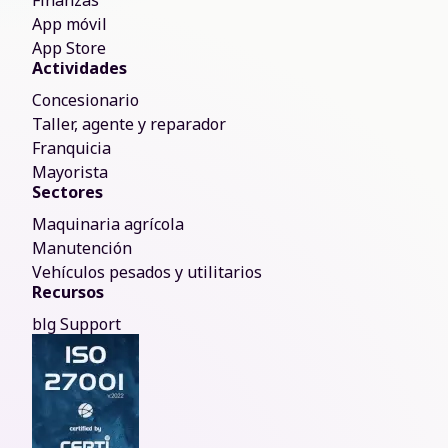
Finanzas
App móvil
App Store
Actividades
Concesionario
Taller, agente y reparador
Franquicia
Mayorista
Sectores
Maquinaria agrícola
Manutención
Vehículos pesados y utilitarios
Recursos
blg Support