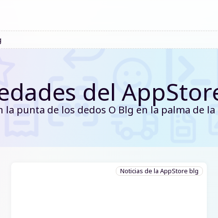
g
edades del AppStore
n la punta de los dedos O Blg en la palma de l
Noticias de la AppStore blg