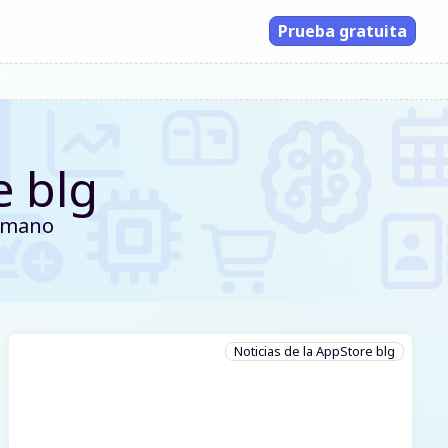
Prueba gratuita
 blg
a mano
Noticias de la AppStore blg