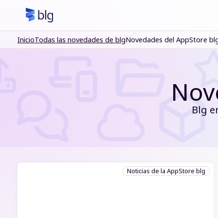
Inicio
Todas las novedades de blg
Novedades del AppStore bl
Nov
Blg e
Noticias de la AppStore blg