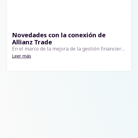
Novedades con la conexión de
Allianz Trade
En el marco de la mejora de la gestión financiera, se ha desarrollado la integración de nueva información clave con Allianz Trade, que está directamente presente en el CRM blgCloud.Permite evaluar rápidamente la salud financiera y la si...
Leer más