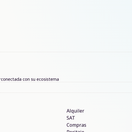
nterconectada con su ecosistema
Alquiler
SAT
Compras