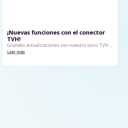
¡Nuevas funciones con el conector
TVH!
Grandes actualizaciones con nuestro socio TVH ya están disponibles en nuestra App Store. Estas mejoras harán que la gestión de tus repuestos y el procesamiento de tus pedidos sean más rápidos y eficientes. Hemos añadido las siguientes f...
Leer más